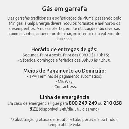
Gás em garrafa
Das garrafas tradicionais à sofisticação da Pluma, passando pelo
Minigás, a Galp Energia diversificou os formatos e melhorou os
desempenhos. A nossa oferta permite utilizações tão diversas
como cozinhar, aquecer ou iluminar, no interior e no exterior de
sua casa.
Horário de entregas de gás:
- Segunda-feira a sexta-feira das 08h30 às 19h15;
- Sábados, domingos e feriados das 09h00 às 12h30.
Meios de Pagamento ao Domicílio:
- TPA(Terminal de pagamento automático);
- MB Way;
- Contactless.
Linha de emergência
800 249 249
210 058
Em caso de emergência ligue para
ou
822
(disponível 24h/dia, 365 dias/ano).
*Substituição gratuita de redutor + tubo por avaria ou findo o
tempo útil de vida.